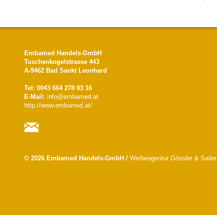
Embamed Handels-GmbH
Tuschenkogelstrasse 443
A-9462 Bad Sankt Leonhard
Tel: 0043 664 278 03 16
E-Mail:
info@embamed.at
http://www.embamed.at/
© 2026 Embamed Handels-GmbH /
Werbeagentur Gössler & Sailer