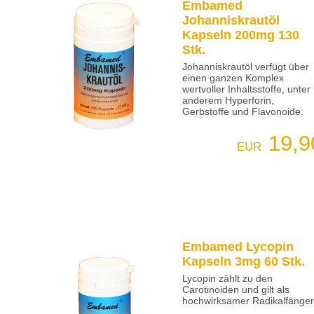
Embamed
Johanniskrautöl
Kapseln 200mg 130
Stk.
Johanniskrautöl verfügt über
einen ganzen Komplex
wertvoller Inhaltsstoffe, unter
anderem Hyperforin,
Gerbstoffe und Flavonoide.
19,9
EUR
Embamed Lycopin
Kapseln 3mg 60 Stk.
Lycopin zählt zu den
Carotinoiden und gilt als
hochwirksamer Radikalfänger