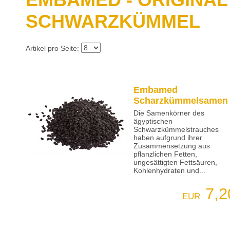
SCHWARZKÜMMEL
Artikel pro Seite:
Embamed
Scharzkümmelsamen
Die Samenkörner des
ägyptischen
Schwarzkümmelstrauches
haben aufgrund ihrer
Zusammensetzung aus
pflanzlichen Fetten,
ungesättigten Fettsäuren,
Kohlenhydraten und...
7,2
EUR