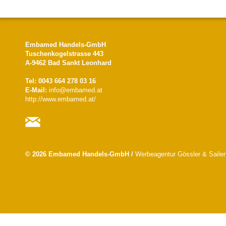
Embamed Handels-GmbH
Tuschenkogelstrasse 443
A-9462 Bad Sankt Leonhard
Tel: 0043 664 278 03 16
E-Mail:
info@embamed.at
http://www.embamed.at/
© 2026 Embamed Handels-GmbH /
Werbeagentur Gössler & Sailer