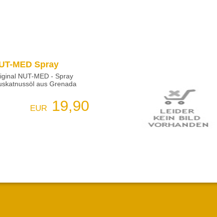
UT-MED Spray
iginal NUT-MED - Spray
skatnussöl aus Grenada
19,90
EUR