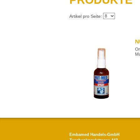
Artikel pro Seite:
N
Or
Mu
Embamed Handels-GmbH