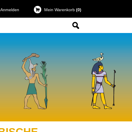
 Anmelden
Mein Warenkorb
(0)
BISCHE