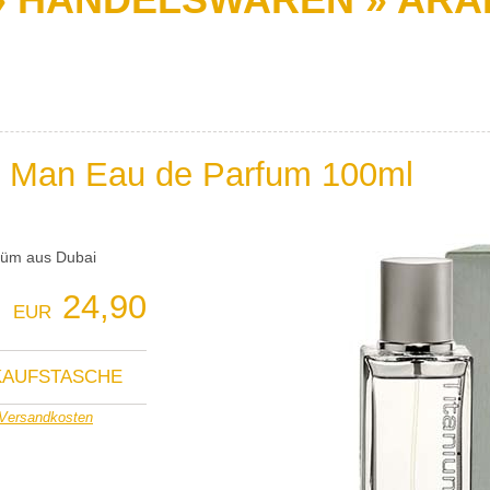
 Man Eau de Parfum 100ml
rfüm aus Dubai
24,90
EUR
NKAUFSTASCHE
Versandkosten