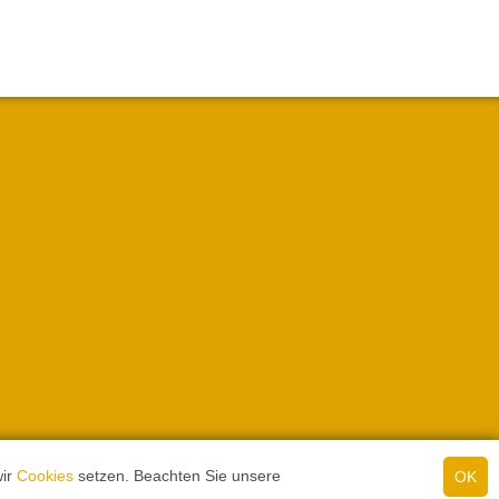
wir
Cookies
setzen. Beachten Sie unsere