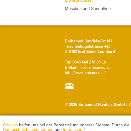
Basisnoten
Moschus und Sandelholz.
Embamed Handels-GmbH
Tuschenkogelstrasse 443
A-9462 Bad Sankt Leonhard
Tel: 0043 664 278 03 16
E-Mail:
info@embamed.at
http://www.embamed.at/
© 2026 Embamed Handels-GmbH /
W
Cookies
helfen uns bei der Bereitstellung unserer Dienste. Durch die
Datenschutzbestimmungen
und
Impressum
!