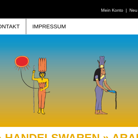
Mein Konto
|
Neu
ONTAKT
IMPRESSUM
» HANDELSWAREN » ARA