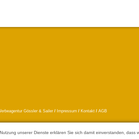
erbeagentur Gössler & Sailer
/
Impressum
/
Kontakt
/
AGB
 Nutzung unserer Dienste erklären Sie sich damit einverstanden, dass 