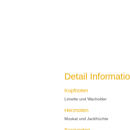
Detail Informati
Kopfnoten
Limette und Wacholder
Herznoten
Muskat und Jackfrüchte