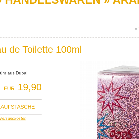
«
 de Toilette 100ml
rfüm aus Dubai
19,90
EUR
NKAUFSTASCHE
Versandkosten