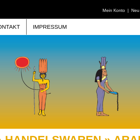
Mein Konto
|
Neu
ONTAKT
IMPRESSUM
» HANDELSWAREN » ARA