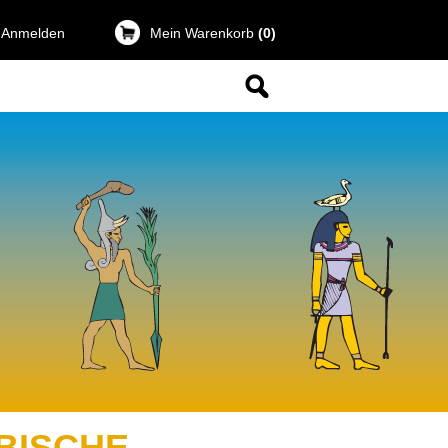
 Anmelden
Mein Warenkorb
(0)
BISCHE