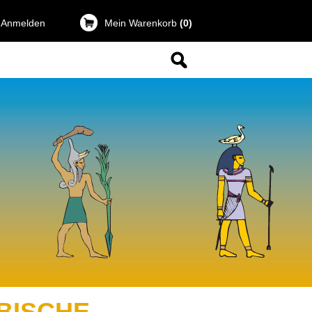
 Anmelden
Mein Warenkorb
(0)
BISCHE