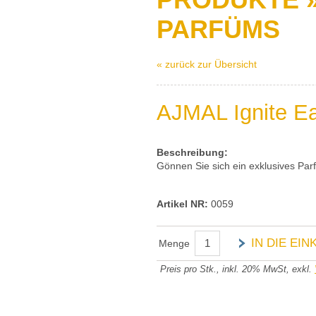
PARFÜMS
« zurück zur Übersicht
AJMAL Ignite E
Beschreibung:
Gönnen Sie sich ein exklusives Pa
Artikel NR:
0059
IN DIE EI
Menge
Preis pro Stk., inkl. 20% MwSt, exkl.