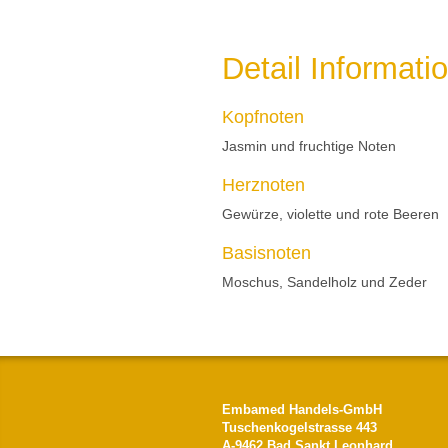
Detail Informati
Kopfnoten
Jasmin und fruchtige Noten
Herznoten
Gewürze, violette und rote Beeren
Basisnoten
Moschus, Sandelholz und Zeder
Embamed Handels-GmbH
Tuschenkogelstrasse 443
A-9462 Bad Sankt Leonhard