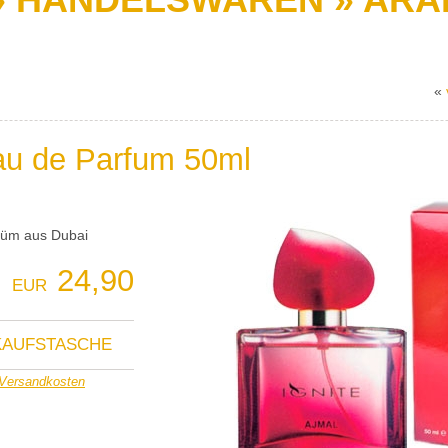
«
au de Parfum 50ml
rfüm aus Dubai
24,90
EUR
NKAUFSTASCHE
Versandkosten