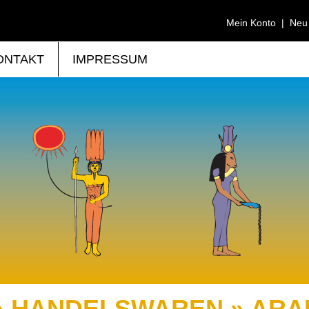
Mein Konto
|
Neu
ONTAKT
IMPRESSUM
» HANDELSWAREN » ARA