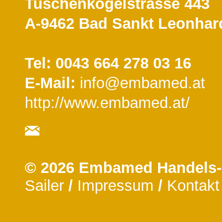
Tuschenkogelstrasse 443
A-9462 Bad Sankt Leonhar
Tel: 0043 664 278 03 16
E-Mail:
info@embamed.at
http://www.embamed.at/
© 2026 Embamed Handels
Sailer
/
Impressum
/
Kontakt