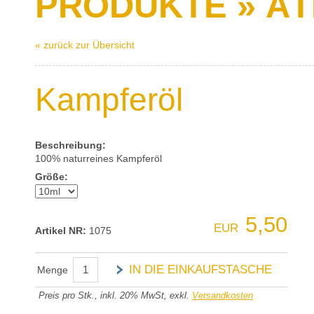
PRODUKTE » ÄT
« zurück zur Übersicht
Kampferöl
Beschreibung:
100% naturreines Kampferöl
Größe:
5,50
EUR
Artikel NR:
1075
IN DIE EINKAUFSTASCHE
Menge
Preis pro Stk., inkl. 20% MwSt, exkl.
Versandkosten