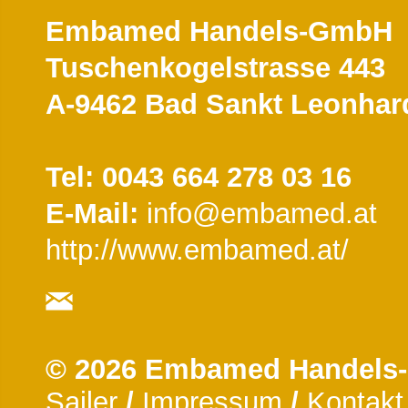
Embamed Handels-GmbH
Tuschenkogelstrasse 443
A-9462 Bad Sankt Leonhar
Tel: 0043 664 278 03 16
E-Mail:
info@embamed.at
http://www.embamed.at/
© 2026 Embamed Handels
Sailer
/
Impressum
/
Kontakt