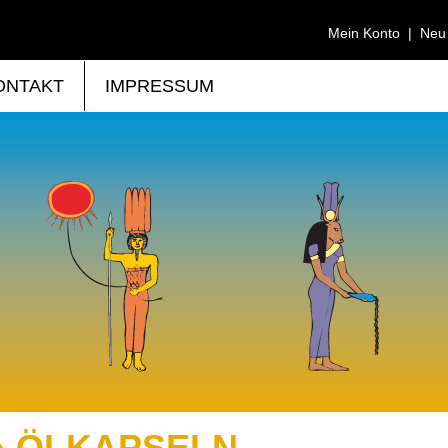
Mein Konto
|
Neu
ONTAKT
IMPRESSUM
» ÖLKAPSELN