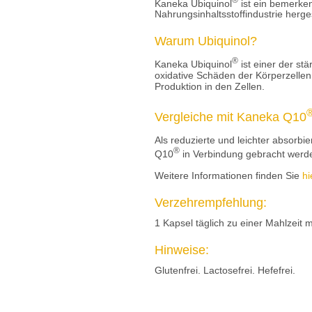
Kaneka Ubiquinol
ist ein bemerke
Nahrungsinhaltsstoffindustrie herges
Warum Ubiquinol?
®
Kaneka Ubiquinol
ist einer der stä
oxidative Schäden der Körperzellen,
Produktion in den Zellen.
Vergleiche mit Kaneka Q10
Als reduzierte und leichter absor
®
Q10
in Verbindung gebracht werden
Weitere Informationen finden Sie
hi
Verzehrempfehlung:
1 Kapsel täglich zu einer Mahlzeit 
Hinweise:
Glutenfrei. Lactosefrei. Hefefrei.