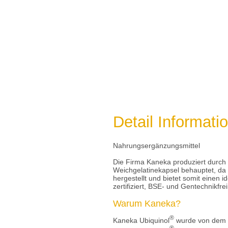
Detail Informati
Nahrungsergänzungsmittel
Die Firma Kaneka produziert durch F
Weichgelatinekapsel behauptet, da d
hergestellt und bietet somit einen 
zertifiziert, BSE- und Gentechnikfre
Warum Kaneka?
®
Kaneka Ubiquinol
wurde von dem w
®