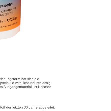
eichungsform hat sich die
pselhülle wird lichtundurchlässig
hes Ausgangsmaterial, ist Koscher
f der letzten 30 Jahre abgeleitet.