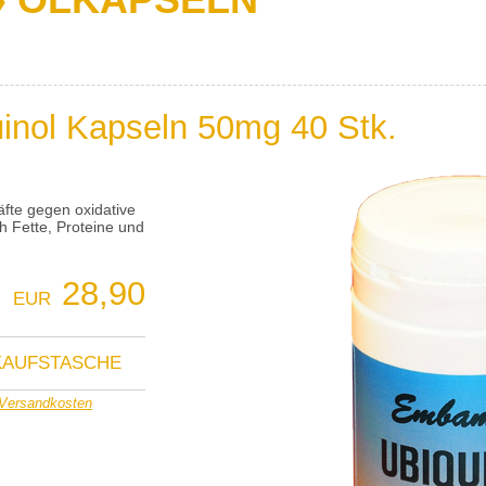
nol Kapseln 50mg 40 Stk.
äfte gegen oxidative
h Fette, Proteine und
28,90
EUR
NKAUFSTASCHE
Versandkosten