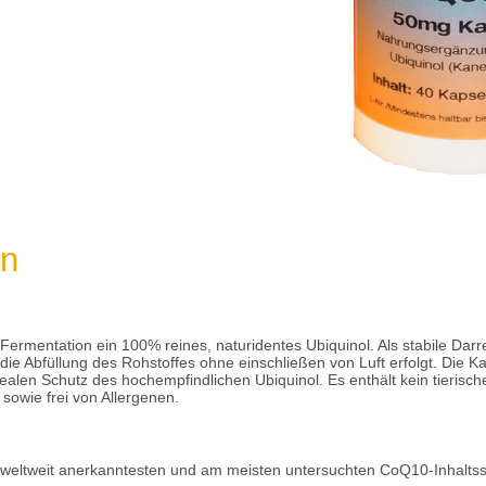
on
ermentation ein 100% reines, naturidentes Ubiquinol. Als stabile Darr
ie Abfüllung des Rohstoffes ohne einschließen von Luft erfolgt. Die Ka
idealen Schutz des hochempfindlichen Ubiquinol. Es enthält kein tierisc
i sowie frei von Allergenen.
eltweit anerkanntesten und am meisten untersuchten CoQ10-Inhaltsstof