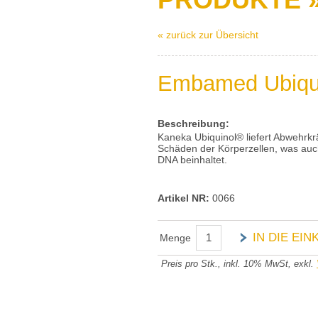
« zurück zur Übersicht
Embamed Ubiqui
Beschreibung:
Kaneka Ubiquinol® liefert Abwehrkr
Schäden der Körperzellen, was auc
DNA beinhaltet.
Artikel NR:
0066
IN DIE EI
Menge
Preis pro Stk., inkl. 10% MwSt, exkl.